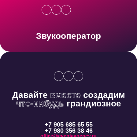
Звукооператор
Давайте
вместе
создадим
что-нибудь
грандиозное
+7 905 685 65 55
+7 980 356 38 46
office@eventaagency.ru