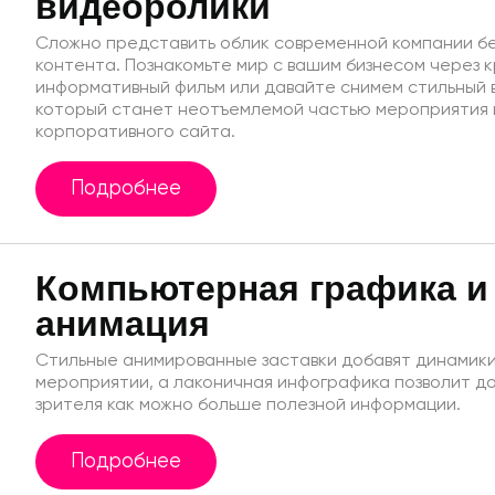
видеоролики
Сложно представить облик современной компании бе
контента. Познакомьте мир с вашим бизнесом через 
информативный фильм или давайте снимем стильный 
который станет неотъемлемой частью мероприятия 
корпоративного сайта.
Подробнее
Компьютерная графика и
анимация
Стильные анимированные заставки добавят динамики
мероприятии, а лаконичная инфографика позволит д
зрителя как можно больше полезной информации.
Подробнее