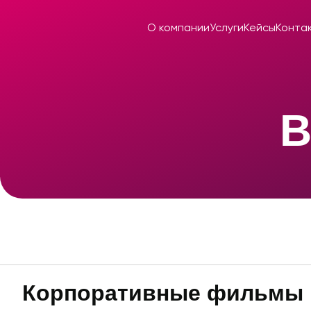
О компании
Услуги
Кейсы
Конта
О компании
Услуги
Кейсы
Конта
В
Корпоративные фильмы 