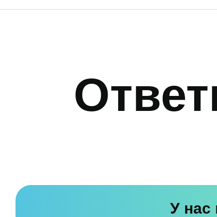
Ответ
У нас