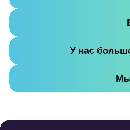
У нас большо
Мы