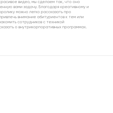
расивое видео, мы сделаем так, что оно
енную вами задачу. Благодаря креативному и
ролику можно легко рассказать про
привлечь внимание абитуриентов к тем или
накомить сотрудников с техникой
сказать о внутрикорпоративных программах.