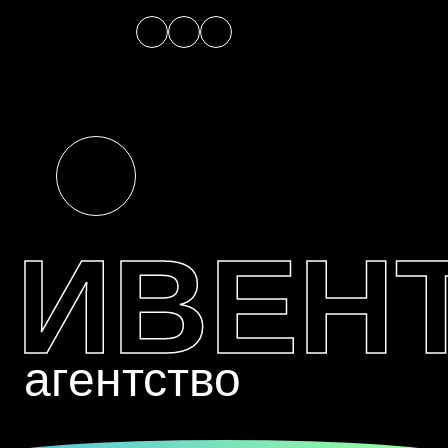
ИВЕН
агентство