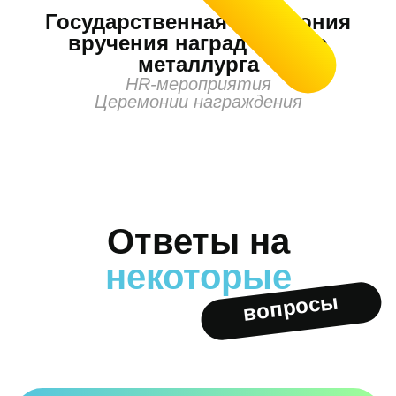
Государственная церемония
вручения наград ко дню
металлурга
HR-мероприятия
Церемонии награждения
Ответы на
некоторые
вопросы