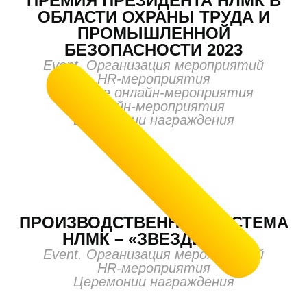
ПРЕМИЯ ПРЕЗИДЕНТА НЛМК В
ОБЛАСТИ ОХРАНЫ ТРУДА И
ПРОМЫШЛЕННОЙ
БЕЗОПАСНОСТИ 2023
Event. Организация мероприятий
HR-мероприятия
Деловые онлайн-мероприятия
Онлайн-мероприятия
Церемонии награждения
ПРОИЗВОДСТВЕННАЯ СИСТЕМА
НЛМК – «ЗВЕЗДЫ ПС»
Event. Организация мероприятий
HR-мероприятия
Церемонии награждения