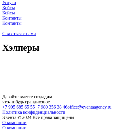
Услуги
Кейсы
Кейсы
Контакты
Контакты
Связаться с нами
Хэлперы
Давайте
вместе
создадим
что-нибудь
грандиозное
+7 905 685 65 55
+7 980 356 38 46
office@eventaagency.ru
Политика конфиденциальности
Эвента © 2024 Все права защищены
О компании
О компании