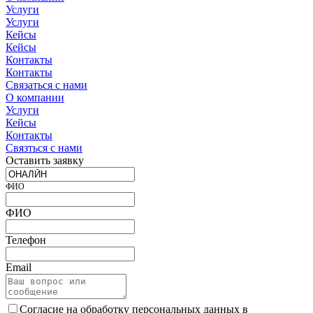
Услуги
Услуги
Кейсы
Кейсы
Контакты
Контакты
Связаться с нами
О компании
Услуги
Кейсы
Контакты
Связться с нами
Оставить заявку
ФИО
ФИО
Телефон
Email
Согласие на обработку персональных данных в