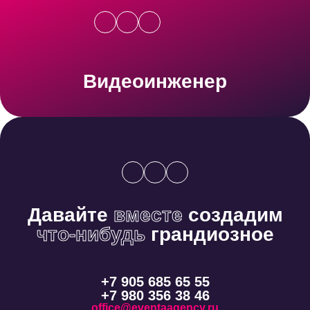
Видеоинженер
Давайте
вместе
создадим
что-нибудь
грандиозное
+7 905 685 65 55
+7 980 356 38 46
office@eventaagency.ru