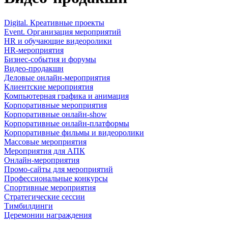
Digital. Креативные проекты
Event. Организация мероприятий
HR и обучающие видеоролики
HR-мероприятия
Бизнес-события и форумы
Видео-продакшн
Деловые онлайн-мероприятия
Клиентские мероприятия
Компьютерная графика и анимация
Корпоративные мероприятия
Корпоративные онлайн-show
Корпоративные онлайн-платформы
Корпоративные фильмы и видеоролики
Массовые мероприятия
Мероприятия для АПК
Онлайн-мероприятия
Промо-сайты для мероприятий
Профессиональные конкурсы
Спортивные мероприятия
Стратегические сессии
Тимбилдинги
Церемонии награждения