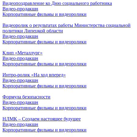
Видеопоздравление ко Дню социального работника
Видео-продакшн
Корпоративные фильмы и видеоролики
Видеоролик о результатах работы Министерства социальной
политики Липецкой области
Видео-продакшн
Корпоративные фильмы и видеоролики
Клип «Металлург»
Видео-продакшн
Корпоративные фильмы и видеоролики
Интро-ролик «На ход вперед»
Видео-продакшн
Корпоративные фильмы и видеоролики
Формула безопасности
Видео-продакшн
Корпоративные фильмы и видеоролики
НЛМК – Создаем настоящее будущее
Видео-продакшн
Корпоративные фильмы и видеоролики