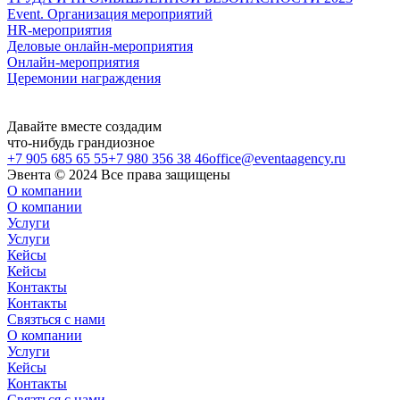
Event. Организация мероприятий
HR-мероприятия
Деловые онлайн-мероприятия
Онлайн-мероприятия
Церемонии награждения
Давайте
вместе
создадим
что-нибудь
грандиозное
+7 905 685 65 55
+7 980 356 38 46
office@eventaagency.ru
Эвента © 2024 Все права защищены
О компании
О компании
Услуги
Услуги
Кейсы
Кейсы
Контакты
Контакты
Связться с нами
О компании
Услуги
Кейсы
Контакты
Связться с нами