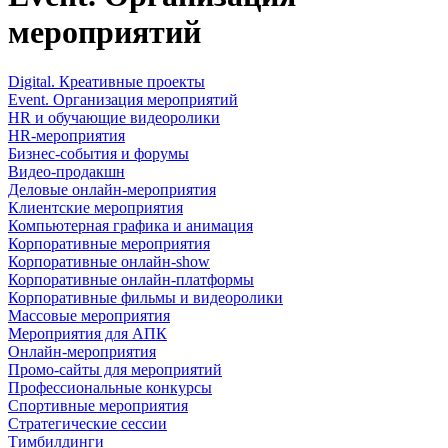
мероприятий
Digital. Креативные проекты
Event. Организация мероприятий
HR и обучающие видеоролики
HR-мероприятия
Бизнес-события и форумы
Видео-продакшн
Деловые онлайн-мероприятия
Клиентские мероприятия
Компьютерная графика и анимация
Корпоративные мероприятия
Корпоративные онлайн-show
Корпоративные онлайн-платформы
Корпоративные фильмы и видеоролики
Массовые мероприятия
Мероприятия для АПК
Онлайн-мероприятия
Промо-сайты для мероприятий
Профессиональные конкурсы
Спортивные мероприятия
Стратегические сессии
Тимбилдинги