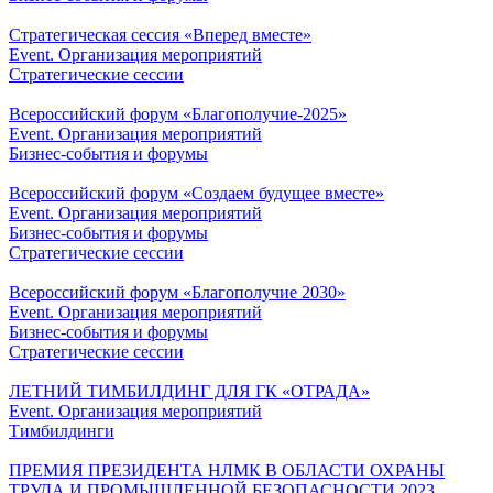
Стратегическая сессия «Вперед вместе»
Event. Организация мероприятий
Стратегические сессии
Всероссийский форум «Благополучие-2025»
Event. Организация мероприятий
Бизнес-события и форумы
Всероссийский форум «Создаем будущее вместе»
Event. Организация мероприятий
Бизнес-события и форумы
Стратегические сессии
Всероссийский форум «Благополучие 2030»
Event. Организация мероприятий
Бизнес-события и форумы
Стратегические сессии
ЛЕТНИЙ ТИМБИЛДИНГ ДЛЯ ГК «ОТРАДА»
Event. Организация мероприятий
Тимбилдинги
ПРЕМИЯ ПРЕЗИДЕНТА НЛМК В ОБЛАСТИ ОХРАНЫ
ТРУДА И ПРОМЫШЛЕННОЙ БЕЗОПАСНОСТИ 2023